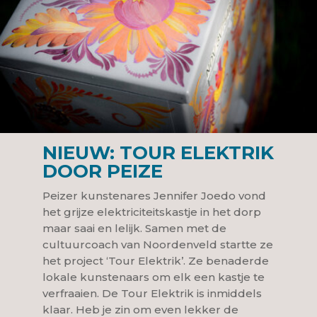
NIEUW: TOUR ELEKTRIK
DOOR PEIZE
Peizer kunstenares Jennifer Joedo vond
het grijze elektriciteitskastje in het dorp
maar saai en lelijk. Samen met de
cultuurcoach van Noordenveld startte ze
het project ‘Tour Elektrik’. Ze benaderde
lokale kunstenaars om elk een kastje te
verfraaien. De Tour Elektrik is inmiddels
klaar. Heb je zin om even lekker de