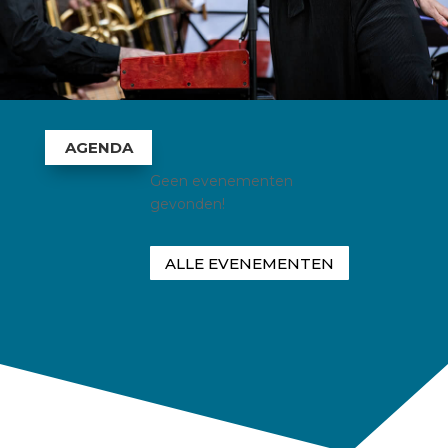
AGENDA
Geen evenementen
gevonden!
ALLE EVENEMENTEN