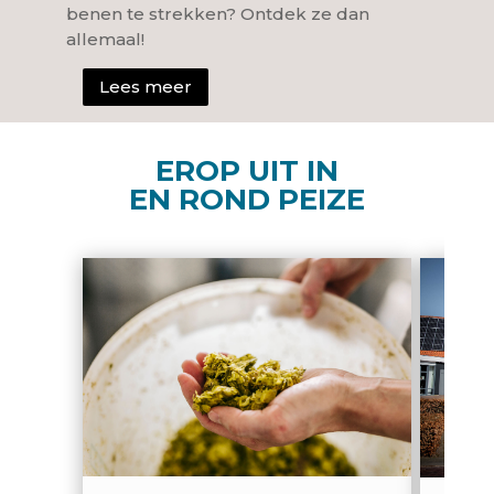
benen te strekken? Ontdek ze dan
allemaal!
Lees meer
EROP UIT IN
EN ROND PEIZE