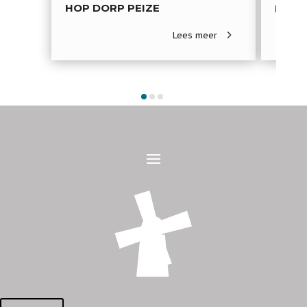
HOP DORP PEIZE
RIJK
Lees meer