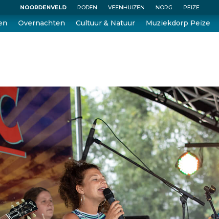
NOORDENVELD
RODEN
VEENHUIZEN
NORG
PEIZE
en
Overnachten
Cultuur & Natuur
Muziekdorp Peize