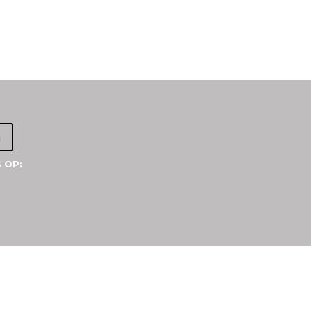
a
 OP: