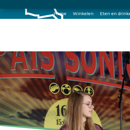
Home
Winkelen
Eten en drink