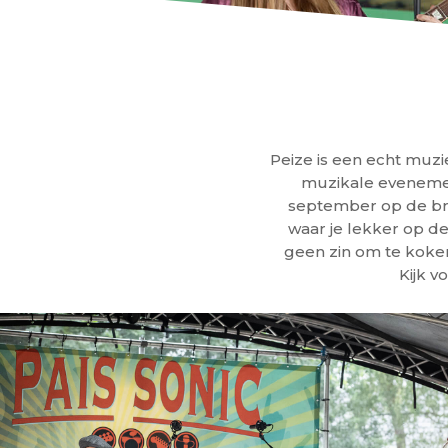
Peize is een echt muzi
muzikale evenemen
september op de bri
waar je lekker op de
geen zin om te koken
Kijk 