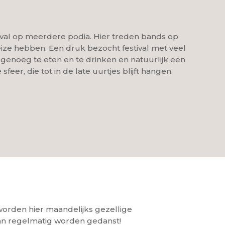
C
val op meerdere podia. Hier treden bands op
eize hebben. Een druk bezocht festival met veel
 genoeg te eten en te drinken en natuurlijk een
sfeer, die tot in de late uurtjes blijft hangen.
worden hier maandelijks gezellige
an regelmatig worden gedanst!