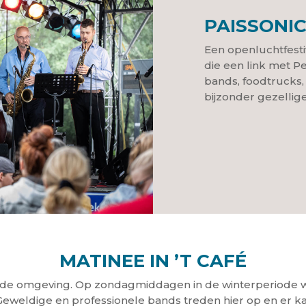
PAISSONI
Een openluchtfesti
die een link met P
bands, foodtrucks,
bijzonder gezellige 
MATINEE IN ’T CAFÉ
wijde omgeving. Op zondagmiddagen in de winterperiode 
eldige en professionele bands treden hier op en er k