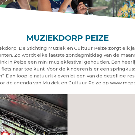
MUZIEKDORP PEIZE
ekdorp. De Stichting Muziek en Cultuur Peize zorgt elk j
ten. Zo wordt elke laatste zondagmiddag van de maan
nk in Peize een mini muziekfestival gehouden. Een hee
 fiets naar toe kunt. Voor de kinderen is er een springkus
? Dan loop je natuurlijk even bij een van de gezellige res
voor de agenda van Muziek en Cultuur Peize op www.mcpei