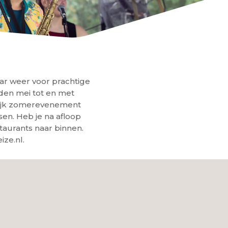
aar weer voor prachtige
den mei tot en met
rlijk zomerevenement
sen. Heb je na afloop
taurants naar binnen.
ze.nl.