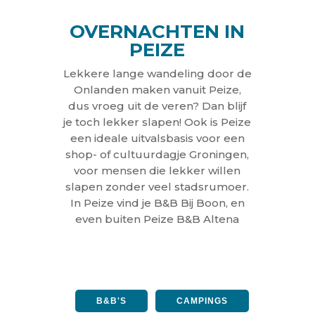
OVERNACHTEN IN
PEIZE
Lekkere lange wandeling door de
Onlanden maken vanuit Peize,
dus vroeg uit de veren? Dan blijf
je toch lekker slapen! Ook is Peize
een ideale uitvalsbasis voor een
shop- of cultuurdagje Groningen,
voor mensen die lekker willen
slapen zonder veel stadsrumoer.
In Peize vind je B&B Bij Boon, en
even buiten Peize B&B Altena
B&B'S
CAMPINGS