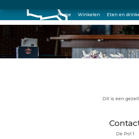
Home
Winkelen
Eten en drink
Dit is een gezel
Contac
De Pol 1