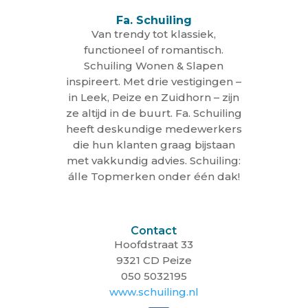
Fa. Schuiling
Van trendy tot klassiek,
functioneel of romantisch.
Schuiling Wonen & Slapen
inspireert. Met drie vestigingen –
in Leek, Peize en Zuidhorn – zijn
ze altijd in de buurt. Fa. Schuiling
heeft deskundige medewerkers
die hun klanten graag bijstaan
met vakkundig advies. Schuiling:
álle Topmerken onder één dak!
Contact
Hoofdstraat 33
9321 CD Peize
050 5032195
www.schuiling.nl