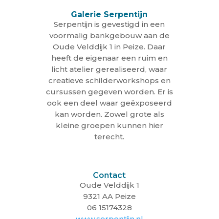
Galerie Serpentijn
Serpentijn is gevestigd in een
voormalig bankgebouw aan de
Oude Velddijk 1 in Peize. Daar
heeft de eigenaar een ruim en
licht atelier gerealiseerd, waar
creatieve schilderworkshops en
cursussen gegeven worden. Er is
ook een deel waar geëxposeerd
kan worden. Zowel grote als
kleine groepen kunnen hier
terecht.
Contact
Oude Velddijk 1
9321 AA Peize
06 15174328
www.serpentijn.nl