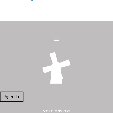
Agenda
VOLG ONS OP: