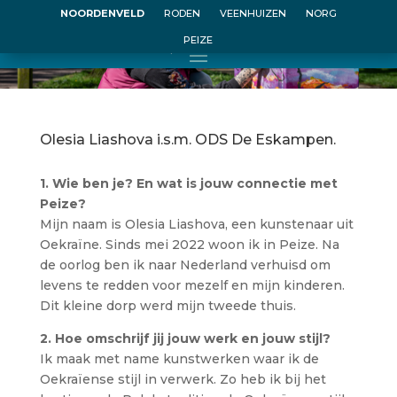
NOORDENVELD
RODEN
VEENHUIZEN
NORG
PEIZE
Olesia Liashova i.s.m. ODS De Eskampen.
1. Wie ben je? En wat is jouw connectie met
Peize?
Mijn naam is Olesia Liashova, een kunstenaar uit
Oekraïne. Sinds mei 2022 woon ik in Peize. Na
de oorlog ben ik naar Nederland verhuisd om
levens te redden voor mezelf en mijn kinderen.
Dit kleine dorp werd mijn tweede thuis.
2. Hoe omschrijf jij jouw werk en jouw stijl?
Ik maak met name kunstwerken waar ik de
Oekraïense stijl in verwerk. Zo heb ik bij het