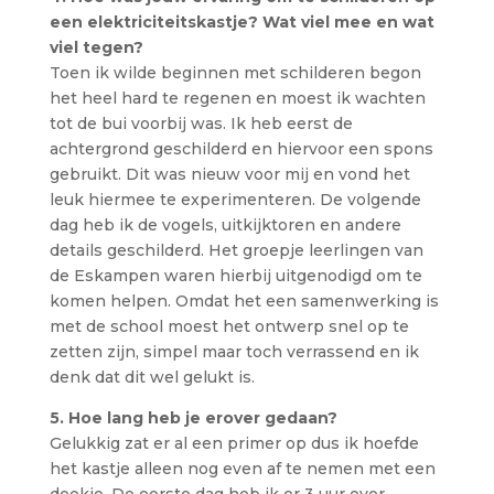
een elektriciteitskastje? Wat viel mee en wat
viel tegen?
Toen ik wilde beginnen met schilderen begon
het heel hard te regenen en moest ik wachten
tot de bui voorbij was. Ik heb eerst de
achtergrond geschilderd en hiervoor een spons
gebruikt. Dit was nieuw voor mij en vond het
leuk hiermee te experimenteren. De volgende
dag heb ik de vogels, uitkijktoren en andere
details geschilderd. Het groepje leerlingen van
de Eskampen waren hierbij uitgenodigd om te
komen helpen. Omdat het een samenwerking is
met de school moest het ontwerp snel op te
zetten zijn, simpel maar toch verrassend en ik
denk dat dit wel gelukt is.
5. Hoe lang heb je erover gedaan?
Gelukkig zat er al een primer op dus ik hoefde
het kastje alleen nog even af te nemen met een