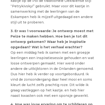
kastje op de Pol de traditionele Oekraïense stijl
“Petrykivskyi” gebruikt. Maar voor dit kastje in
samenwerking met de leerlingen van de
Eskampen heb ik mijzelf uitgedaagd een andere
stijl uit te proberen.
3. Er was 1 voorwaarde: Je ontwerp moest met
Peize te maken hebben. Hoe ben je tot dit
ontwerp gekomen? Waar heb je inspiratie
opgedaan? Wat is het verhaal erachter?
Op een middag heb ik samen met een groepje
leerlingen een inspiratiesessie gehouden en wat
losse ontwerpen gemaakt. Hier werd onder
andere de uitkijktoren in de Onlanden genoemd.
Dus hier heb ik verder op voortgeborduurd. Ik
vind de zonsondergang daar heel mooi en soms
kleurt de lucht zelfs prachtig roze. Dit wilde ik
graag vastleggen op het kastje. en heb hier
naast kwasten ook met een sponsje gewerkt.
4. Hoe was jouw ervaring om te schilderen op