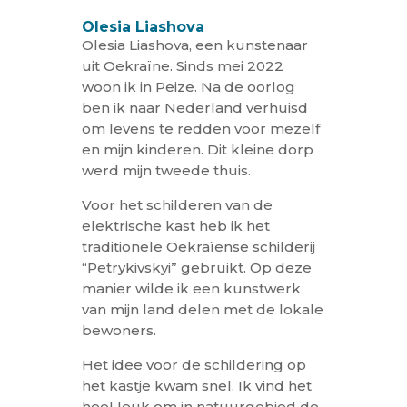
Olesia Liashova
Olesia Liashova, een kunstenaar
uit Oekraïne. Sinds mei 2022
woon ik in Peize. Na de oorlog
ben ik naar Nederland verhuisd
om levens te redden voor mezelf
en mijn kinderen. Dit kleine dorp
werd mijn tweede thuis.
Voor het schilderen van de
elektrische kast heb ik het
traditionele Oekraïense schilderij
“Petrykivskyi” gebruikt. Op deze
manier wilde ik een kunstwerk
van mijn land delen met de lokale
bewoners.
Het idee voor de schildering op
het kastje kwam snel. Ik vind het
heel leuk om in natuurgebied de