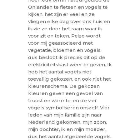
Onlanden te fietsen en vogels te
kijken, het zijn er veel en ze
vliegen elke dag over ons huis en
ik zie ze door het raam waar ik
voor zit en teken. Peize wordt
voor mij geassocieerd met
vegetatie, bloemen en vogels,
dus besloot ik precies dit op de
elektriciteitskast weer te geven. Ik
heb het aantal vogels niet
toevallig gekozen, en ook niet het
kleurenschema. De gekozen
kleuren geven een gevoel van
troost en warmte, en de vier
vogels symboliseren onszelf. Vier
leden van mijn familie zijn naar
Nederland gekomen, mijn zoon,
mijn dochter, ik en mijn moeder,
dus het aantal afgebeelde vogels