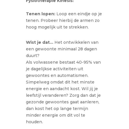
Fysiotherapie Kinesis:
Tenen lopen:
Loop een eindje op je
tenen. Probeer hierbij de armen zo
hoog mogelijk uit te strekken.
Wist je dat…
Het ontwikkelen van
een gewoonte minimaal 28 dagen
duurt?
Als volwassene bestaat 40-95% van
je dagelijkse activiteiten uit
gewoontes en automatismen.
Simpelweg omdat dit het minste
energie en aandacht kost. Wil jij je
leefstijl veranderen? Zorg dan dat je
gezonde gewoontes gaat aanleren,
dan kost het op lange termijn
minder energie om dit vol te
houden.