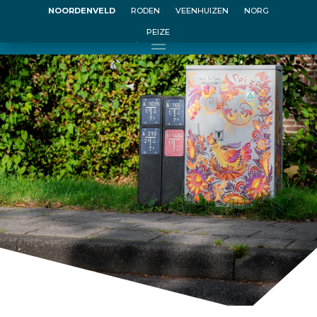
NOORDENVELD
RODEN
VEENHUIZEN
NORG
PEIZE