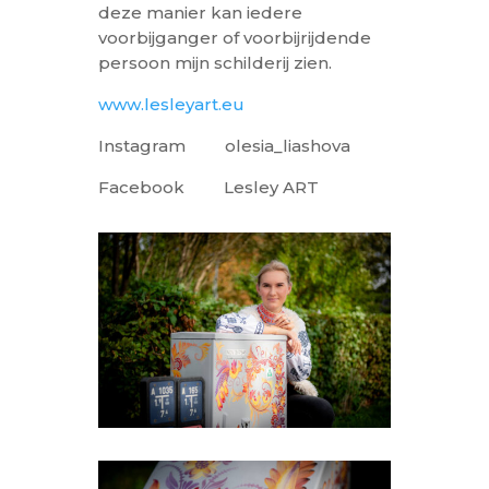
deze manier kan iedere
voorbijganger of voorbijrijdende
persoon mijn schilderij zien.
www.lesleyart.eu
Instagram olesia_liashova
Facebook Lesley ART