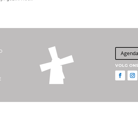
D
Agend
VOLG ONS
E