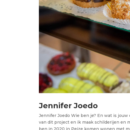
Jennifer Joedo
Jennifer Joedo Wie ben je? En wat is jouw 
van dit project en ik maak schilderijen en
ben in 2020 in Peize komen wonen met mij