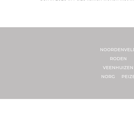
NOORDENVEL
RODEN
VEENHUIZEN
NORG
PEIZ