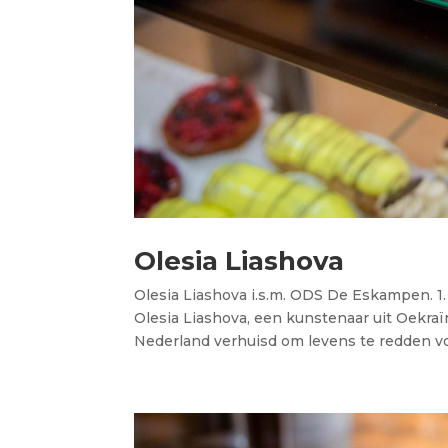
Olesia Liashova
Olesia Liashova i.s.m. ODS De Eskampen. 1
Olesia Liashova, een kunstenaar uit Oekraï
Nederland verhuisd om levens te redden voo