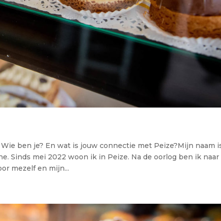
. Wie ben je? En wat is jouw connectie met Peize?Mijn naam i
ne. Sinds mei 2022 woon ik in Peize. Na de oorlog ben ik naar
r mezelf en mijn...