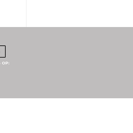
a
 OP: