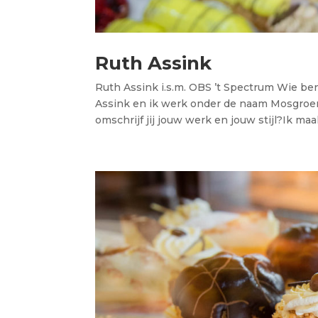
Ruth Assink
Ruth Assink i.s.m. OBS ’t Spectrum Wie be
Assink en ik werk onder de naam Mosgroen 
omschrijf jij jouw werk en jouw stijl?Ik maak