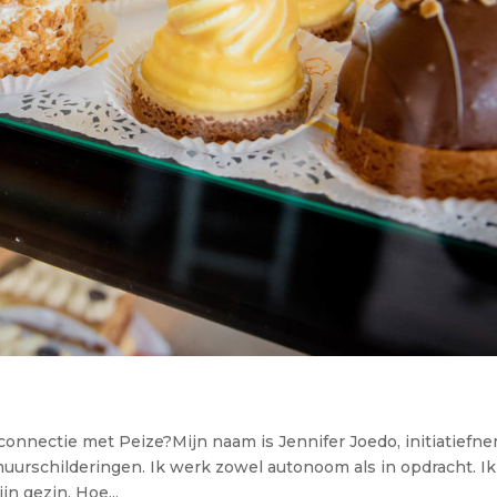
connectie met Peize?Mijn naam is Jennifer Joedo, initiatiefn
 muurschilderingen. Ik werk zowel autonoom als in opdracht. Ik
n gezin. Hoe...