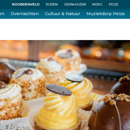
NOORDENVELD
RODEN
VEENHUIZEN
NORG
PEIZE
en
Overnachten
Cultuur & Natuur
Muziekdorp Peize