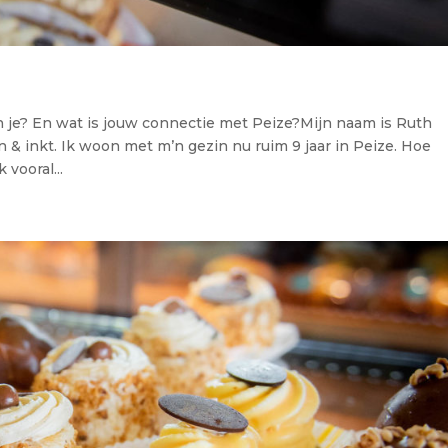
n je? En wat is jouw connectie met Peize?Mijn naam is Ruth
& inkt. Ik woon met m’n gezin nu ruim 9 jaar in Peize. Hoe
 vooral...