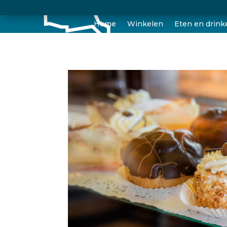
Home
Winkelen
Eten en drink