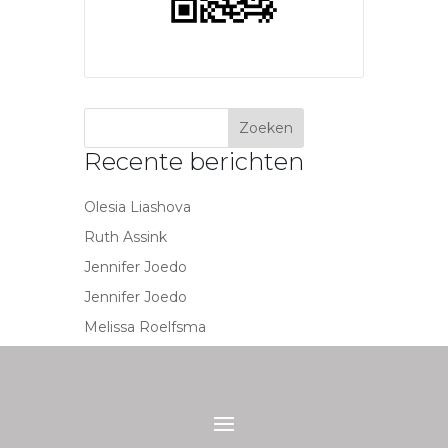
Recente berichten
Olesia Liashova
Ruth Assink
Jennifer Joedo
Jennifer Joedo
Melissa Roelfsma