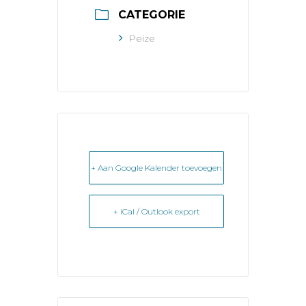
CATEGORIE
Peize
+ Aan Google Kalender toevoegen
+ iCal / Outlook export