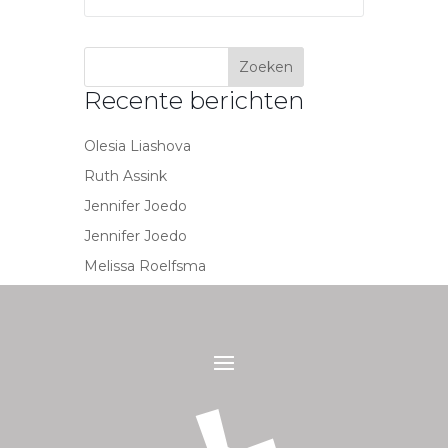
Recente berichten
Olesia Liashova
Ruth Assink
Jennifer Joedo
Jennifer Joedo
Melissa Roelfsma